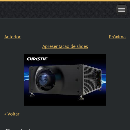
Anterior
Próxima
Apresentação de slides
« Voltar