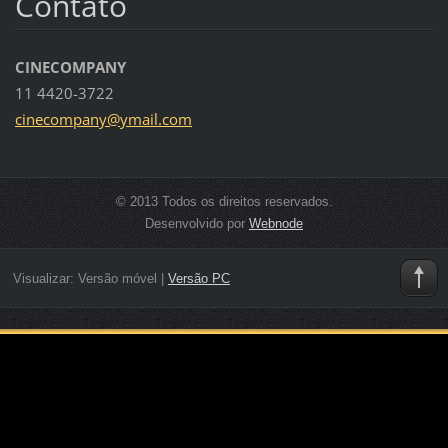
Contato
CINECOMPANY
11 4420-3722
cinecomp
any@ymai
l.com
© 2013 Todos os direitos reservados.
Desenvolvido por
Webnode
Visualizar:
Versão móvel
|
Versão PC